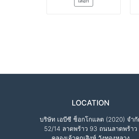
เลือก
LOCATION
บริษัท เอบีซี ช็อกโกแลต (2020) จำกั
52/14 ลาดพร้าว 93 ถนนลาดพร้าว
คลองเจ้าคุณสิงห์ วังทองหลาง