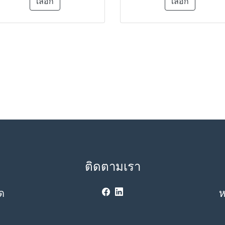
เลือก
เลือก
ติดตามเรา
ด
ห