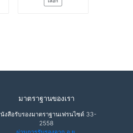
เลือก
มาตราฐานของเรา
นังสือรับรองมาตราฐานเฟรนไซด์ 33-
2558
ผ่านการรับรองจาก อ.ย.