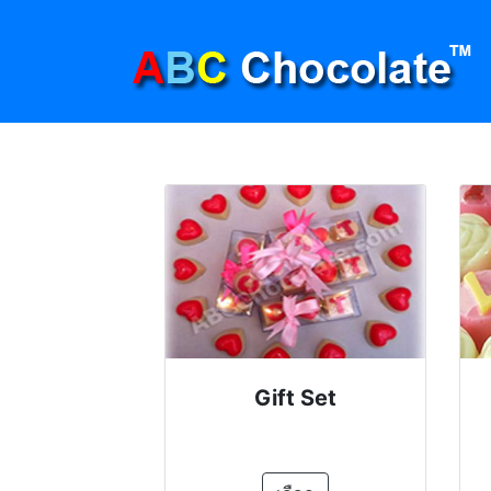
Gift Set